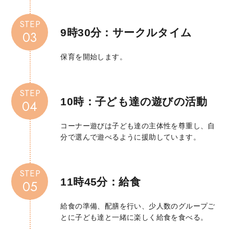
STEP
9時30分：
サークルタイム
03
保育を開始します。
STEP
10時：
子ども達の遊びの活動
04
コーナー遊びは子ども達の主体性を尊重し、自
分で選んで遊べるように援助しています。
STEP
11時45分：給食
05
給食の準備、配膳を行い、少人数のグループご
とに子ども達と一緒に楽しく給食を食べる。