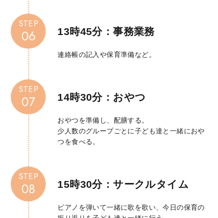
STEP
13時45分：
事務業務
06
連絡帳
の記入や保育準備など。
STEP
14時30分：おやつ
07
おやつを準備し、配膳する。
少人数のグループごとに子ども達と一緒におや
つを食べる。
STEP
15時30分：
サークルタイム
08
ピアノを
弾いて
一緒に歌を歌い、今日の保育の
振り返りを子ども達と一緒に行う。