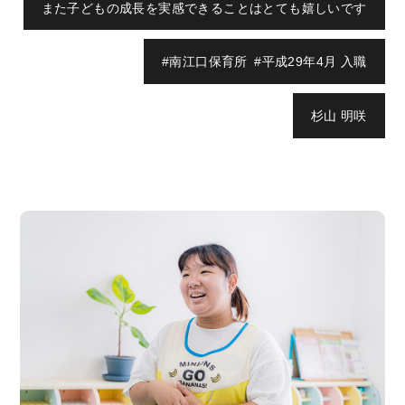
また子どもの成長を実感できることはとても嬉しいです
#南江口保育所 #平成29年4月 入職
杉山 明咲