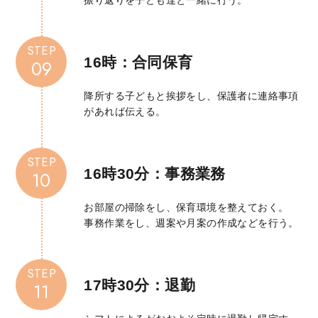
STEP
16時：
合同保育
09
降所する子どもと挨拶をし、保護者に連絡事項
があれば伝える。
STEP
16時30分：事務業務
10
お部屋の掃除をし、保育環境を整えておく。
事務作業をし、週案や月案の作成などを行う。
STEP
17時30分：退勤
11