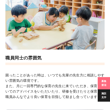
職員同士の雰囲気
困ったことがあった時は、いつでも先輩の先生方に相談しやす
い雰囲気の環境です。
募集
要項
また、月に一回専門的な保育の先生に来ていただき、保育につ
いてのアドバイスをいただいたり、研修を受けたりと保育所の
施設
職員みんなでより良い保育を目指して励まし合っています。
見学